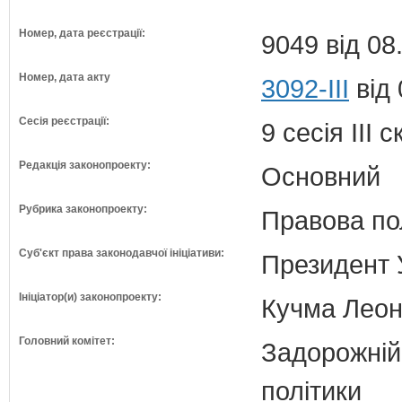
Номер, дата реєстрації:
9049 від 08
Номер, дата акту
3092-III
від 
Сесія реєстрації:
9 сесія III 
Редакція законопроекту:
Основний
Рубрика законопроекту:
Правова по
Суб'єкт права законодавчої ініціативи:
Президент 
Ініціатор(и) законопроекту:
Кучма Леон
Головний комітет:
Задорожній 
політики