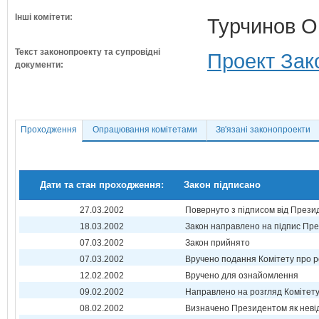
Інші комітети:
Турчинов О
Текст законопроекту та супровідні
Проект Зак
документи:
Проходження
Опрацювання комітетами
Зв'язані законопроекти
Дати та стан проходження:
Закон підписано
27.03.2002
Повернуто з підписом від Прези
18.03.2002
Закон направлено на підпис Пре
07.03.2002
Закон прийнято
07.03.2002
Вручено подання Комітету про р
12.02.2002
Вручено для ознайомлення
09.02.2002
Направлено на розгляд Комітет
08.02.2002
Визначено Президентом як неві