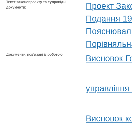
Текст законопроекту та супровідні
Проект Зак
документи:
Подання 19
Пояснюваль
Порівняльн
Документи, пов'язані із роботою:
Висновок Г
управління
Висновок ко