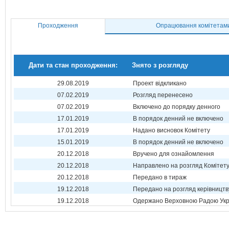
Проходження
Опрацювання комітетам
Дати та стан проходження:
Знято з розгляду
29.08.2019
Проект відкликано
07.02.2019
Розгляд перенесено
07.02.2019
Включено до порядку денного
17.01.2019
В порядок денний не включено
17.01.2019
Надано висновок Комітету
15.01.2019
В порядок денний не включено
20.12.2018
Вручено для ознайомлення
20.12.2018
Направлено на розгляд Комітет
20.12.2018
Передано в тираж
19.12.2018
Передано на розгляд керівництв
19.12.2018
Одержано Верховною Радою Укр