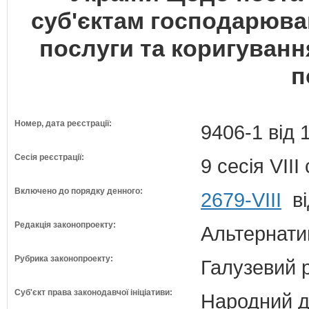
суб'єктам господарюва
послуги та коригуванн
п
Номер, дата реєстрації:
9406-1 від 
Сесія реєстрації:
9 сесія VII
Включено до порядку денного:
2679-VIII
ві
Редакція законопроекту:
Альтернати
Рубрика законопроекту:
Галузевий 
Суб'єкт права законодавчої ініціативи:
Народний д