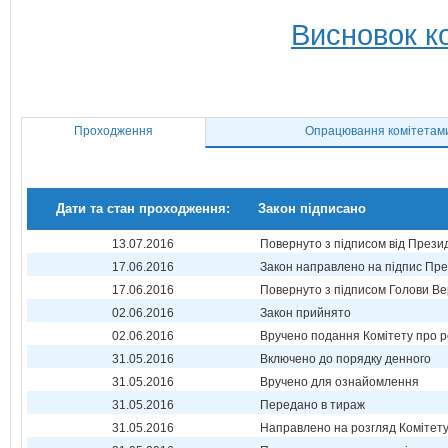
Висновок ко
Проходження
Опрацювання комітетам
Дати та стан проходження:
Закон підписано
13.07.2016
Повернуто з підписом від Прези
17.06.2016
Закон направлено на підпис Пре
17.06.2016
Повернуто з підписом Голови Ве
02.06.2016
Закон прийнято
02.06.2016
Вручено подання Комітету про р
31.05.2016
Включено до порядку денного
31.05.2016
Вручено для ознайомлення
31.05.2016
Передано в тираж
31.05.2016
Направлено на розгляд Комітет