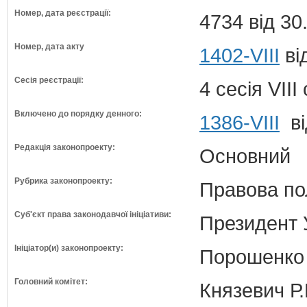
Номер, дата реєстрації:
4734 від 30
Номер, дата акту
1402-VIII
ві
Сесія реєстрації:
4 сесія VII
Включено до порядку денного:
1386-VIII
ві
Редакція законопроекту:
Основний
Рубрика законопроекту:
Правова по
Суб'єкт права законодавчої ініціативи:
Президент 
Ініціатор(и) законопроекту:
Порошенко 
Головний комітет:
Князевич Р.