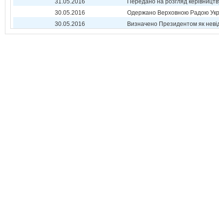
31.05.2016
Передано на розгляд керівництв
30.05.2016
Одержано Верховною Радою Укр
30.05.2016
Визначено Президентом як неві