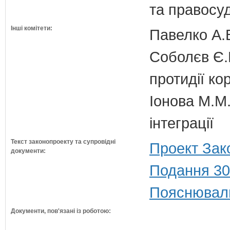
та правосу
Інші комітети:
Павелко А.
Соболєв Є.В
протидії кор
Іонова М.М.
інтеграції
Текст законопроекту та супровідні
Проект Зак
документи:
Подання 30
Пояснюваль
Документи, пов'язані із роботою: