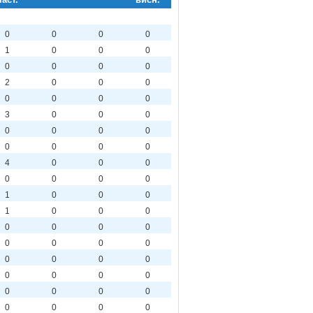
0
0
0
0
1
0
0
0
0
0
0
0
2
0
0
0
0
0
0
0
3
0
0
0
0
0
0
0
0
0
0
0
4
0
0
0
0
0
0
0
1
0
0
0
1
0
0
0
0
0
0
0
0
0
0
0
0
0
0
0
0
0
0
0
0
0
0
0
0
0
0
0