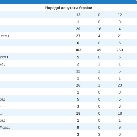
Народні депутати України
)
12
0
12
1
0
0
20
16
4
I скл.)
27
4
21
6
0
6
302
49
250
 скл.)
5
0
5
кл.)
2
1
1
11
2
5
1
0
1
26
2
23
1
0
0
кл.)
5
0
5
)
3
0
3
.)
18
0
18
кл.)
1
0
1
II скл.)
9
0
9
3
3
0