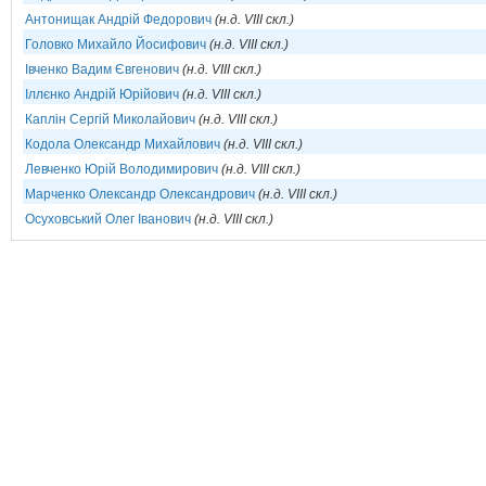
Антонищак Андрій Федорович
(н.д. VIII скл.)
Головко Михайло Йосифович
(н.д. VIII скл.)
Івченко Вадим Євгенович
(н.д. VIII скл.)
Іллєнко Андрій Юрійович
(н.д. VIII скл.)
Каплін Сергій Миколайович
(н.д. VIII скл.)
Кодола Олександр Михайлович
(н.д. VIII скл.)
Левченко Юрій Володимирович
(н.д. VIII скл.)
Марченко Олександр Олександрович
(н.д. VIII скл.)
Осуховський Олег Іванович
(н.д. VIII скл.)