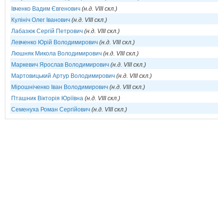
Івченко Вадим Євгенович
(н.д. VIII скл.)
Кулініч Олег Іванович
(н.д. VIII скл.)
Лабазюк Сергій Петрович
(н.д. VIII скл.)
Левченко Юрій Володимирович
(н.д. VIII скл.)
Люшняк Микола Володимирович
(н.д. VIII скл.)
Маркевич Ярослав Володимирович
(н.д. VIII скл.)
Мартовицький Артур Володимирович
(н.д. VIII скл.)
Мірошніченко Іван Володимирович
(н.д. VIII скл.)
Пташник Вікторія Юріївна
(н.д. VIII скл.)
Семенуха Роман Сергійович
(н.д. VIII скл.)