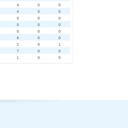
4
0
0
4
0
0
0
0
0
0
0
0
0
0
0
6
0
0
2
0
1
7
0
0
1
0
0