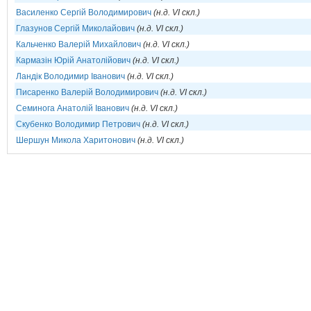
Василенко Сергій Володимирович
(н.д. VI скл.)
Глазунов Сергій Миколайович
(н.д. VI скл.)
Кальченко Валерій Михайлович
(н.д. VI скл.)
Кармазін Юрій Анатолійович
(н.д. VI скл.)
Ландік Володимир Іванович
(н.д. VI скл.)
Писаренко Валерій Володимирович
(н.д. VI скл.)
Семинога Анатолій Іванович
(н.д. VI скл.)
Скубенко Володимир Петрович
(н.д. VI скл.)
Шершун Микола Харитонович
(н.д. VI скл.)