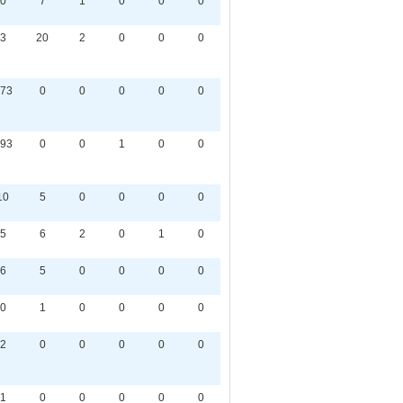
0
7
1
0
0
0
3
20
2
0
0
0
73
0
0
0
0
0
93
0
0
1
0
0
10
5
0
0
0
0
5
6
2
0
1
0
6
5
0
0
0
0
0
1
0
0
0
0
2
0
0
0
0
0
1
0
0
0
0
0