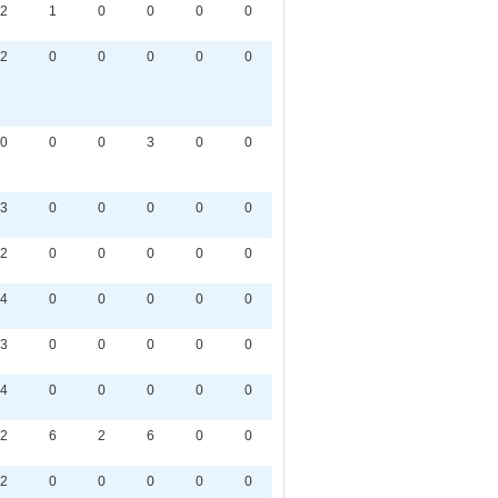
2
1
0
0
0
0
2
0
0
0
0
0
0
0
0
3
0
0
3
0
0
0
0
0
2
0
0
0
0
0
4
0
0
0
0
0
3
0
0
0
0
0
4
0
0
0
0
0
2
6
2
6
0
0
2
0
0
0
0
0