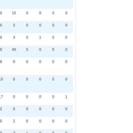
0
15
0
0
0
0
0
2
0
0
0
0
0
3
0
1
0
0
0
40
5
0
0
0
8
0
0
0
0
0
10
0
0
0
0
0
17
0
0
0
0
1
2
0
0
0
0
0
0
2
0
0
0
0