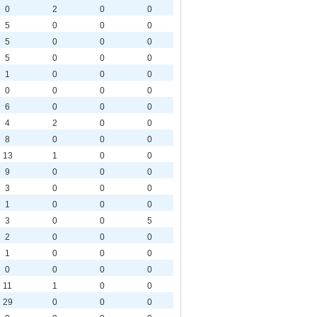
0
2
0
0
5
0
0
0
5
0
0
0
5
0
0
0
1
0
0
0
0
0
0
0
6
0
0
0
4
2
0
0
8
0
0
0
13
1
0
0
9
0
0
0
3
0
0
0
1
0
0
0
3
0
0
5
2
0
0
0
1
0
0
0
0
0
0
0
11
1
0
0
29
0
0
0