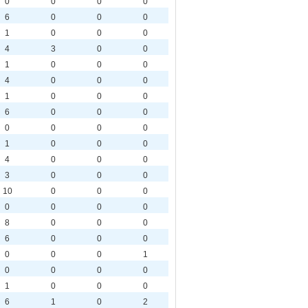
0
0
0
0
6
0
0
0
1
0
0
0
4
3
0
0
1
0
0
0
4
0
0
0
1
0
0
0
6
0
0
0
0
0
0
0
1
0
0
0
4
0
0
0
3
0
0
0
10
0
0
0
0
0
0
0
8
0
0
0
6
0
0
0
0
0
0
1
0
0
0
0
1
0
0
0
6
1
0
2