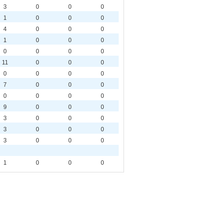
3
0
0
0
1
0
0
0
4
0
0
0
1
0
0
0
0
0
0
0
11
0
0
0
0
0
0
0
7
0
0
0
0
0
0
0
9
0
0
0
3
0
0
0
3
0
0
0
3
0
0
0
1
0
0
0