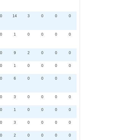
0
14
3
0
0
0
0
1
0
0
0
0
0
9
2
0
0
0
0
1
0
0
0
0
0
6
0
0
0
0
0
3
0
0
0
0
0
1
0
0
0
0
0
3
0
0
0
0
0
2
0
0
0
0