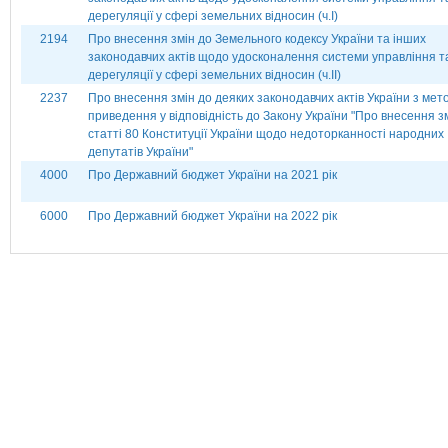
дерегуляції у сфері земельних відносин (ч.І)
2194
Про внесення змін до Земельного кодексу України та інших
законодавчих актів щодо удосконалення системи управління т
дерегуляції у сфері земельних відносин (ч.ІІ)
2237
Про внесення змін до деяких законодавчих актів України з мет
приведення у відповідність до Закону України "Про внесення з
статті 80 Конституції України щодо недоторканності народних
депутатів України"
4000
Про Державний бюджет України на 2021 рік
6000
Про Державний бюджет України на 2022 рік