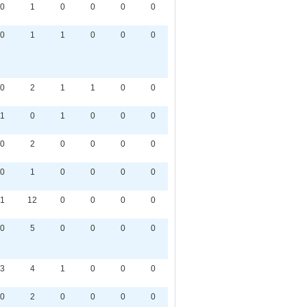
0
1
0
0
0
0
0
1
1
0
0
0
0
2
1
1
0
0
1
0
1
0
0
0
0
2
0
0
0
0
0
1
0
0
0
0
1
12
0
0
0
0
0
5
0
0
0
0
3
4
1
0
0
0
0
2
0
0
0
0