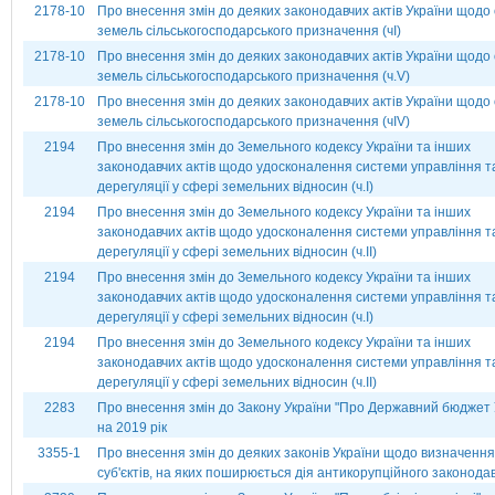
2178-10
Про внесення змін до деяких законодавчих актів України щодо 
земель сільськогосподарського призначення (чІ)
2178-10
Про внесення змін до деяких законодавчих актів України щодо 
земель сільськогосподарського призначення (ч.V)
2178-10
Про внесення змін до деяких законодавчих актів України щодо 
земель сільськогосподарського призначення (чІV)
2194
Про внесення змін до Земельного кодексу України та інших
законодавчих актів щодо удосконалення системи управління т
дерегуляції у сфері земельних відносин (ч.І)
2194
Про внесення змін до Земельного кодексу України та інших
законодавчих актів щодо удосконалення системи управління т
дерегуляції у сфері земельних відносин (ч.ІІ)
2194
Про внесення змін до Земельного кодексу України та інших
законодавчих актів щодо удосконалення системи управління т
дерегуляції у сфері земельних відносин (ч.І)
2194
Про внесення змін до Земельного кодексу України та інших
законодавчих актів щодо удосконалення системи управління т
дерегуляції у сфері земельних відносин (ч.ІІ)
2283
Про внесення змін до Закону України "Про Державний бюджет 
на 2019 рік
3355-1
Про внесення змін до деяких законів України щодо визначення
суб'єктів, на яких поширюється дія антикорупційного законода