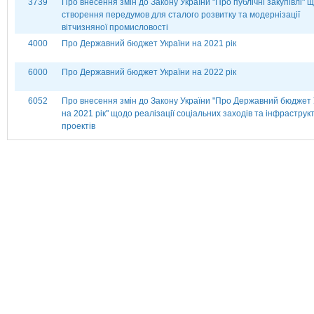
3739
Про внесення змін до Закону України "Про публічні закупівлі" 
створення передумов для сталого розвитку та модернізації
вітчизняної промисловості
4000
Про Державний бюджет України на 2021 рік
6000
Про Державний бюджет України на 2022 рік
6052
Про внесення змін до Закону України "Про Державний бюджет 
на 2021 рік" щодо реалізації соціальних заходів та інфраструк
проектів