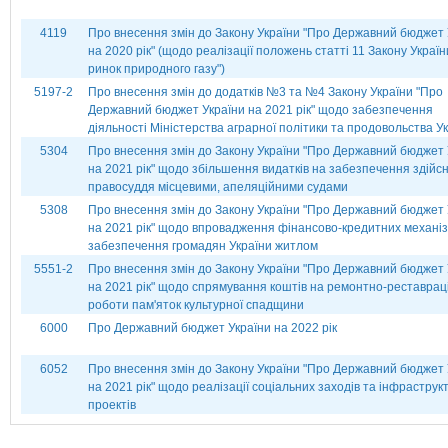
4119
Про внесення змін до Закону України "Про Державний бюджет 
на 2020 рік" (щодо реалізації положень статті 11 Закону Украї
ринок природного газу")
5197-2
Про внесення змін до додатків №3 та №4 Закону України "Про
Державний бюджет України на 2021 рік" щодо забезпечення
діяльності Міністерства аграрної політики та продовольства Ук
5304
Про внесення змін до Закону України "Про Державний бюджет 
на 2021 рік" щодо збільшення видатків на забезпечення здійс
правосуддя місцевими, апеляційними судами
5308
Про внесення змін до Закону України "Про Державний бюджет 
на 2021 рік" щодо впровадження фінансово-кредитних механіз
забезпечення громадян України житлом
5551-2
Про внесення змін до Закону України "Про Державний бюджет 
на 2021 рік" щодо спрямування коштів на ремонтно-реставрац
роботи пам'яток культурної спадщини
6000
Про Державний бюджет України на 2022 рік
6052
Про внесення змін до Закону України "Про Державний бюджет 
на 2021 рік" щодо реалізації соціальних заходів та інфраструк
проектів