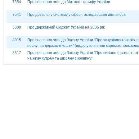
7354
Про внесення змін до Митного тарифу України
7541
Про дозвільну систему у сфері господарської діяльності
8000
Про Державний бюджет України на 2006 рік
8015
Про внесення змін до Закону України "Про закупівлю товарів, ро
послуг за державні кошти" (щодо уточнення окремих положень
8317
Про внесення змін до Закону України ''Про вивізне (експортне)
на живу худобу та шкіряну сировину''