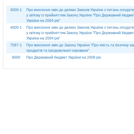
4000-1
Про внесення змін до деяких Законів України з питань оподат
у зв'язку із прийняттям Закону України "Про Державний бюдже
України на 2004 рік"
4000-1
Про внесення змін до деяких Законів України з питань оподат
у зв'язку із прийняттям Закону України "Про Державний бюдже
України на 2004 рік"
7587-1
Про внесення змін до Закону України ''Про якість та безпеку х
продуктів та продовольчої сировини''
8000
Про Державний бюджет України на 2006 рік