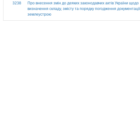
3238
Про внесення змін до деяких законодавчих актів України щодо
визначення складу, змісту та порядку погодження документації
землеустрою