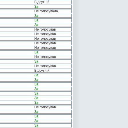
Відсутній
За
Не голосувала
За
За
За
Не голосував
Не голосував
Не голосував
Не голосував
Не голосував
За
Не голосував
За
Не голосував
Відсутній
За
За
За
За
За
За
За
Не голосував
За
За
За
За