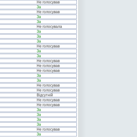
Не голосував
За
Не голосував
За
За
Не голосувала
За
За
За
Не голосував
За
За
Не голосував
Не голосував
Не голосував
За
За
Не голосував
Не голосував
Відсутній
Не голосував
Не голосував
За
За
За
За
Не голосував
За