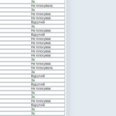
За
Не голосувала
За
Не голосував
Не голосував
Відсутній
За
Не голосував
Відсутній
Не голосував
Не голосував
Не голосував
Не голосував
Не голосував
За
Не голосував
Не голосувала
За
Відсутній
За
Відсутній
Не голосував
За
За
Не голосував
Відсутній
За
За