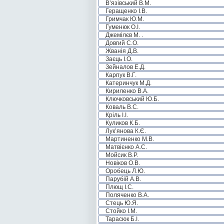
В’язівський В.М.
Геращенко І.В.
Гримчак Ю.М.
Гуменюк О.І.
Джемілєв М. .
Довгий С.О.
Жванія Д.В.
Заєць І.О.
Зейналов Е.Д.
Карпук В.Г.
Катеринчук М.Д.
Кириленко В.А.
Ключковський Ю.Б.
Коваль В.С.
Кріль І.І.
Куликов К.Б.
Лук’янова К.Є.
Мартиненко М.В.
Матвієнко А.С.
Мойсик В.Р.
Новіков О.В.
Оробець Л.Ю.
Парубій А.В.
Плющ І.С.
Поляченко В.А.
Стець Ю.Я.
Стойко І.М.
Тарасюк Б.І.