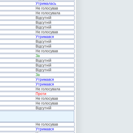
Утрималась
Не голосував
Не голосувала
Відсутній
Відсутній
Відсутній
Не голосував
Утримався
Відсутній
Відсутній
Не голосував
За
Відсутній
Відсутній
Відсутній
За
Утримався
Утримався
Не голосувала
Проти
Не голосував
Не голосував
Відсутній
Не голосував
Утримався