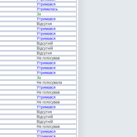
Утримався
Утрималась
За
Утримався
Відсутня
Утримався
Утримався
Утримався
Відсутній
Відсутній
Відсутня
Не голосував
Утримався
Утримався
Утримався
За
Не голосувала
Утримався
Не голосував
Утримався
Не голосував
Утримався
Відсутня
Відсутній
Відсутній
Не голосував
Утримався
Утримався