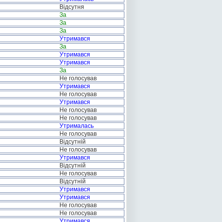
Відсутня
За
За
За
Утримався
За
Утримався
Утримався
За
Не голосував
Утримався
Не голосував
Утримався
Не голосував
Не голосував
Утрималась
Не голосував
Відсутній
Не голосував
Утримався
Відсутній
Не голосував
Відсутній
Утримався
Утримався
Не голосував
Не голосував
Утримався