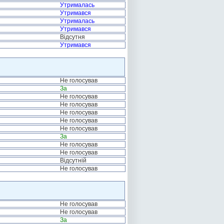
Утрималась
Утримався
Утрималась
Утримався
Відсутня
Утримався
Не голосував
За
Не голосував
Не голосував
Не голосував
Не голосував
Не голосував
За
Не голосував
Не голосував
Відсутній
Не голосував
Не голосував
Не голосував
За