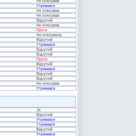
Не голосував
Утримався
Не голосував
Не голосував
Відсутній
Не голосував
Проти
Не голосувала
Відсутній
Утримався
Відсутній
Відсутній
Проти
Відсутній
Утримався
Відсутній
Відсутній
Не голосував
Утримався
За
Відсутній
Утримався
Утримався
Відсутній
Утримався