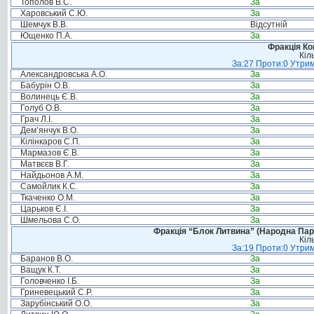
Тополов В.С.
За
Харовський С.Ю.
За
Шемчук В.В.
Відсутній
Ющенко П.А.
За
Фракція Ком
Кіл
За:27 Проти:0 Утрим
Александровська А.О.
За
Бабурін О.В.
За
Волинець Є.В.
За
Голуб О.В.
За
Грач Л.І.
За
Дем’янчук В.О.
За
Кілінкаров С.П.
За
Мармазов Є.В.
За
Матвєєв В.Г.
За
Найдьонов А.М.
За
Самойлик К.С.
За
Ткаченко О.М.
За
Царьков Є.І.
За
Шмельова С.О.
За
Фракція “Блок Литвина” (Народна Парті
Кіл
За:19 Проти:0 Утрим
Баранов В.О.
За
Ващук К.Т.
За
Головченко І.Б.
За
Гриневецький С.Р.
За
Зарубінський О.О.
За