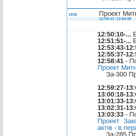
Проект Митн
1030
12:49:33 -13:04:06
12:50:10-...
Б
12:51:51-...
Б
12:53:43-12:
12:55:37-12:
12:58:41
- П
Проект Митно
За-300 П
12:59:27-13:
13:00:18-13:
13:01:33-13:
13:02:31-13:
13:03:33
- П
Проект Зак
актів - в пе
За-285 П