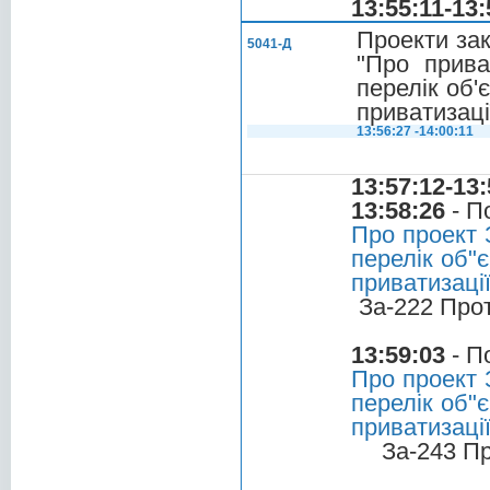
13:55:11-13:
Проекти зак
5041-Д
"Про прива
перелік об'
приватизаці
13:56:27 -14:00:11
13:57:12-13:
13:58:26
- П
Про проект 
перелік об"
приватизації
За-222 Про
13:59:03
- П
Про проект 
перелік об"
приватизації
За-243 П