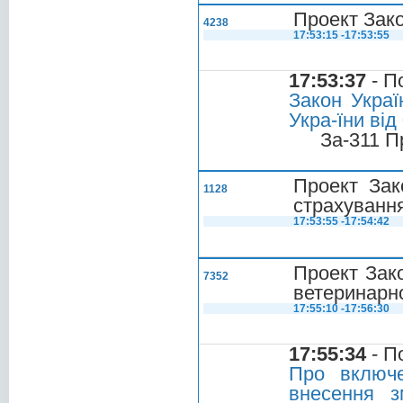
Проект Зако
4238
17:53:15 -17:53:55
17:53:37
- П
Закон Украї
Укра-їни від
За-311 П
Проект Зак
1128
страхуванн
17:53:55 -17:54:42
Проект Зако
7352
ветеринарн
17:55:10 -17:56:30
17:55:34
- П
Про включе
внесення з