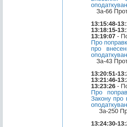
оподаткува
За-66 Про
13:15:48-13:
13:18:15-13:
13:19:07
- П
Про поправк
про внесен
оподаткува
За-43 Про
13:20:51-13:
13:21:46-13:
13:23:26
- П
Про поправ
Закону про 
оподаткува
За-250 П
13:24:30-13: