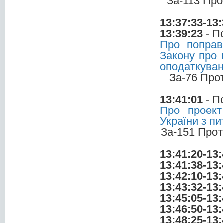
За-113 Про
13:37:33-13:
13:39:23
- П
Про поправ
Закону про 
оподаткува
За-76 Про
13:41:01
- П
Про проект
України з пи
За-151 Прот
13:41:20-13:
13:41:38-13:
13:42:10-13:
13:43:32-13:
13:45:05-13:
13:46:50-13:
13:48:25-13: