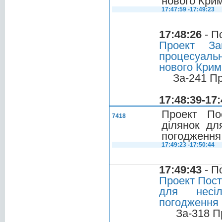
нового Крим
17:47:59 -17:49:23
17:48:26
- П
Проект За
процесуальн
нового Кримі
За-241 П
17:48:39-17:
Проект По
7418
ділянок дл
погодження 
17:49:23 -17:50:44
17:49:43
- П
Проект Пост
для несіл
погодження 
За-318 П