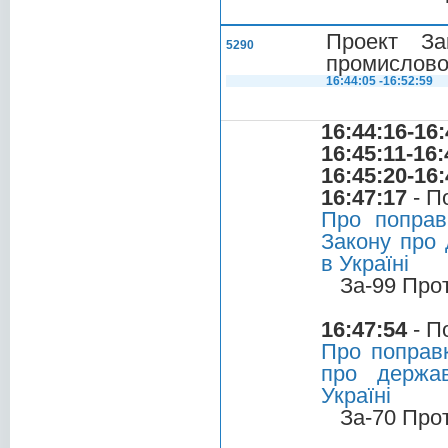
Проект За
5290
промисловос
16:44:05 -16:52:59
16:44:16-16:
16:45:11-16:
16:45:20-16:
16:47:17
- П
Про поправ
Закону про 
в Україні
За-99 Про
16:47:54
- П
Про поправк
про держав
Україні
За-70 Про