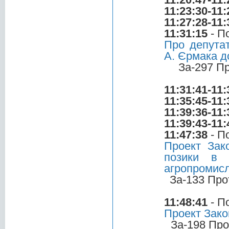
11:23:30-11:
11:27:28-11:
11:31:15
- П
Про депутат
А. Єрмака д
За-297 П
11:31:41-11:
11:35:45-11:
11:39:36-11:
11:39:43-11:
11:47:38
- П
Проект Зако
позики в 
агропромисл
За-133 Про
11:48:41
- П
Проект Зако
За-198 Про