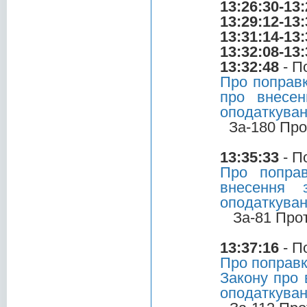
13:26:30-13:
13:29:12-13:
13:31:14-13:
13:32:08-13:
13:32:48
- П
Про поправк
про внесен
оподаткува
За-180 Про
13:35:33
- П
Про поправ
внесення 
оподаткува
За-81 Про
13:37:16
- П
Про поправк
Закону про 
оподаткува