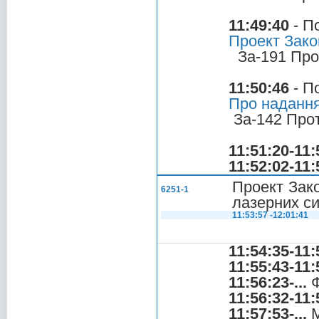
11:49:40
- П
Проект Зако
За-191 Про
11:50:46
- П
Про надання
За-142 Про
11:51:20-11:
11:52:02-11:
Проект Зако
6251-1
лазерних с
11:53:57 -12:01:41
11:54:35-11:
11:55:43-11:
11:56:23-...
Ф
11:56:32-11:
11:57:53-...
М