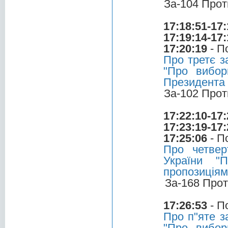
За-104 Прот
17:18:51-17:
17:19:14-17:
17:20:19
- П
Про третє з
"Про вибор
Президента 
За-102 Прот
17:22:10-17:
17:23:19-17:
17:25:06
- П
Про четвер
України "
пропозиціям
За-168 Прот
17:26:53
- П
Про п"яте з
"Про вибор