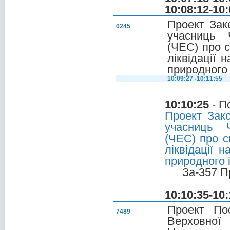
10:08:12-10:
Проект Зак
0245
учасниць 
(ЧЕС) про с
ліквідації 
природного 
10:09:27 -10:11:55
10:10:25
- П
Проект Зак
учасниць Ч
(ЧЕС) про с
ліквідації 
природного 
За-357 П
10:10:35-10:
Проект По
7489
Верховної