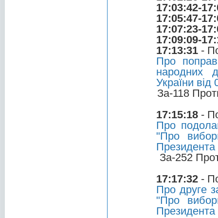
17:03:42-17:
17:05:47-17:
17:07:23-17:
17:09:09-17:
17:13:31
- П
Про поправ
народних д
України від 
За-118 Прот
17:15:18
- П
Про подола
"Про вибор
Президента 
За-252 Про
17:17:32
- П
Про друге з
"Про вибор
Президента 