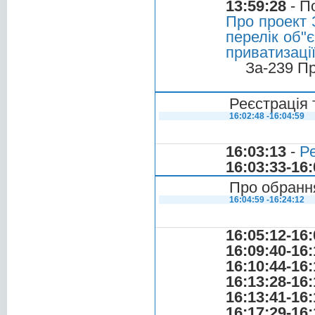
13:59:28
- П
Про проект 
перелік об"
приватизації
За-239 П
Реєстрація 
16:02:48 -16:04:59
16:03:13
-
Ре
16:03:33-16:
Про обрання
16:04:59 -16:24:12
16:05:12-16:
16:09:40-16:
16:10:44-16:
16:13:28-16:
16:13:41-16:
16:17:29-16: