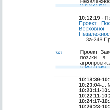
Незалежнос
10:11:55 -10:12:35
10:12:19
- П
Проект Пос
Верховної
Незалежност
За-248 П
Проект Зак
7378
позики в 
агропромисл
10:12:35 -11:53:57
10:18:39-10:
10:20:04-...
М
10:20:11-10:
10:22:11-10:
10:24:17-10:
10:26:23-10: