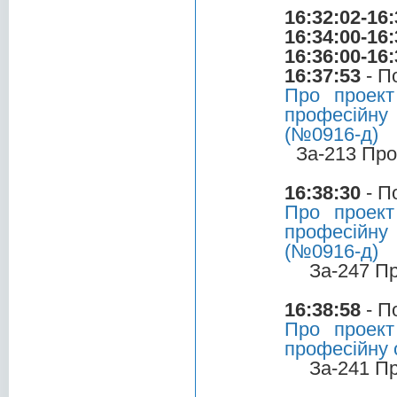
16:32:02-16:
16:34:00-16:
16:36:00-16:
16:37:53
- П
Про проект
професійну 
(№0916-д)
За-213 Про
16:38:30
- П
Про проект
професійну 
(№0916-д)
За-247 П
16:38:58
- П
Про проект
професійну о
За-241 П