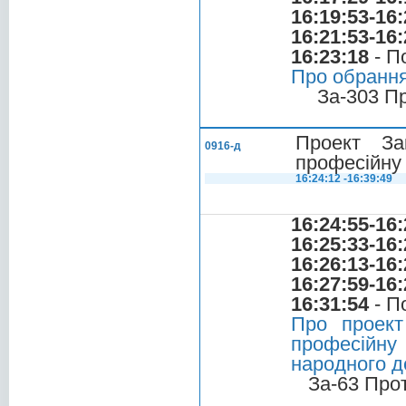
16:19:53-16:
16:21:53-16:
16:23:18
- П
Про обрання
За-303 П
Проект За
0916-д
професійну 
16:24:12 -16:39:49
16:24:55-16:
16:25:33-16:
16:26:13-16:
16:27:59-16:
16:31:54
- П
Про проект
професійну 
народного д
За-63 Про