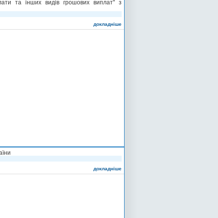
плати та інших видів грошових виплат" з
докладніше
аїни
докладніше