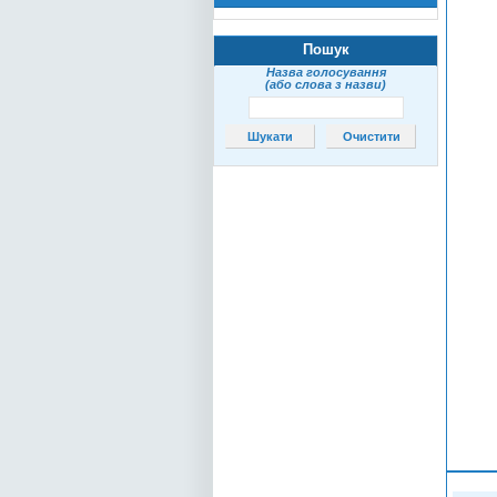
Пошук
Назва голосування
(або слова з назви)