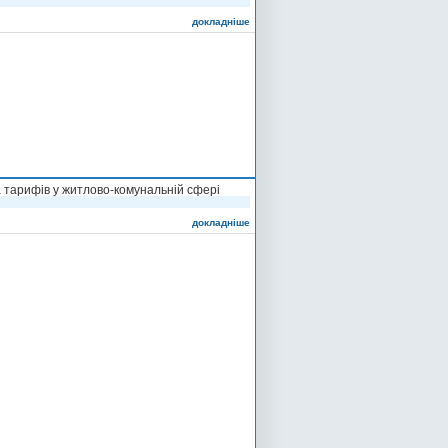
докладніше
а тарифів у житлово-комунальній сфері
докладніше