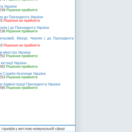
та України
-239
Рішення прийняте
ла до Президента України
35
Рішення не прийняте
рняк ) до Президента України
-238
Рішення прийняте
мельовий, Мазур, Черняк ) до Президента
40
Рішення не прийняте
-міністра України
-252
Рішення прийняте
юстиції України
-262
Рішення прийняте
и Служби безпенки України
-253
Рішення прийняте
и Адміністрації Президента України
-285
Рішення прийняте
а тарифів у житлово-комунальній сфері