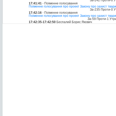
За-242 Проти-0 У
17:41:41
- Поіменне голосування
Поіменне голосування про проект Закону про захист тварин
За-235 Проти-0 У
17:42:16
- Поіменне голосування
Поіменне голосування про проект Закону про захист тварин
За-59 Проти-1 Утр
17:42:35-17:42:50
Беспалий Борис Якович