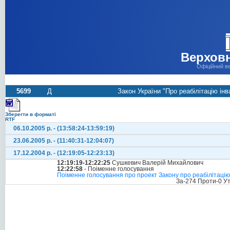
Верховн
Офіційний в
5699
Д
Закон України "Про реабілітацію інв
Зберегти в форматі
RTF
06.10.2005 р. - (13:58:24-13:59:19)
23.06.2005 р. - (11:40:31-12:04:07)
17.12.2004 р. - (12:19:05-12:23:13)
12:19:19-12:22:25
Сушкевич Валерій Михайлович
12:22:58
- Поіменне голосування
Поіменне голосування про проект Закону про реабілітацію і
За-274 Проти-0 У