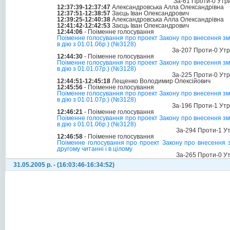
За-61 Проти-0 Утр
12:37:39-12:37:47
Александровська Алла Олександрівна
12:37:51-12:38:57
Заєць Іван Олександрович
12:39:25-12:40:38
Александровська Алла Олександрівна
12:41:42-12:42:53
Заєць Іван Олександрович
12:44:06
- Поіменне голосування
Поіменне голосування про проект Закону про внесення змі
в дію з 01.01.06р.) (№3128)
За-207 Проти-0 Ут
12:44:30
- Поіменне голосування
Поіменне голосування про проект Закону про внесення змі
в дію з 01.01.07р.) (№3128)
За-225 Проти-0 Ут
12:44:51-12:45:18
Лещенко Володимир Олексійович
12:45:56
- Поіменне голосування
Поіменне голосування про проект Закону про внесення змі
в дію з 01.01.07р.) (№3128)
За-196 Проти-1 Ут
12:46:21
- Поіменне голосування
Поіменне голосування про проект Закону про внесення змі
в дію з 01.01.06р.) (№3128)
За-294 Проти-1 У
12:46:58
- Поіменне голосування
Поіменне голосування про проект Закону про внесення з
другому читанні і в цілому
За-265 Проти-0 У
31.05.2005 р. - (16:03:46-16:34:52)