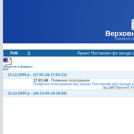
Верховн
Офіційний в
7646
Д
Проект Постанови про заходи щ
Зберегти в форматі
RTF
15.12.2005 р. - (17:01:28-17:02:21)
17:01:48
- Поіменне голосування
Поіменне голосування про проект Постанови про заходи що
За-248 Проти-0 У
15.12.2005 р. - (16:13:45-16:16:50)