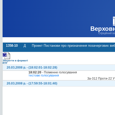
Верховн
Офіційний в
1358-10
Д
Проект Постанови про призначення позачергових виб
Зберегти в форматі
RTF
20.03.2008 р. - (18:02:01-18:02:28)
18:02:20
- Поіменне голосування
тестове голосування
За-312 Проти-22 У
20.03.2008 р. - (17:59:55-18:01:40)