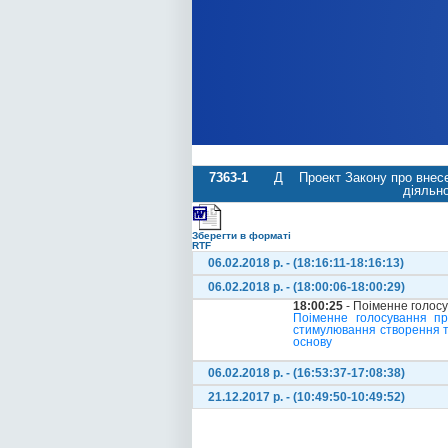
7363-1
Д
Проект Закону про внес
діяльн
Зберегти в форматі
RTF
06.02.2018 р. - (18:16:11-18:16:13)
06.02.2018 р. - (18:00:06-18:00:29)
18:00:25
- Поіменне голос
Поіменне голосування пр
стимулювання створення та
основу
06.02.2018 р. - (16:53:37-17:08:38)
21.12.2017 р. - (10:49:50-10:49:52)