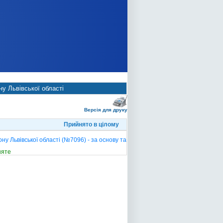
у Львівської області
Версія для друку
Прийнято в цілому
 Львівської області (№7096) - за основу та
няте