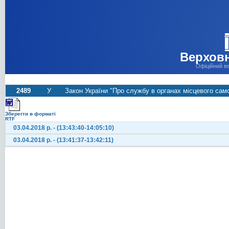
Верховн
Офіційний в
2489
У
Закон України "Про службу в органах місцевого сам
Зберегти в форматі
RTF
03.04.2018 р. - (13:43:40-14:05:10)
03.04.2018 р. - (13:41:37-13:42:11)