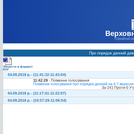
Верховн
Офіційний в
Про порядок денний дев'
Зберегти в форматі
RTF
04.09.2018 р. - (11:41:32-11:43:04)
11:42:29
- Поіменне голосування
Поіменне голосування про порядок денний на 4-7 вересня
За-241 Проти-0 Ут
04.09.2018 р. - (11:17:41-11:22:07)
04.09.2018 р. - (10:57:29-11:06:54)