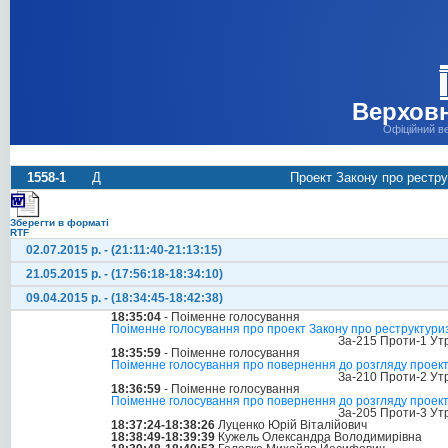
Верховн
Офіційний в
1558-1
Д
Проект Закону про рестру
Зберегти в форматі
RTF
02.07.2015 р. - (21:11:40-21:13:15)
21.05.2015 р. - (17:56:18-18:34:10)
09.04.2015 р. - (18:34:45-18:42:38)
18:35:04
- Поіменне голосування
Поіменне голосування про проект Закону про реструктуриз
За-215 Проти-1 Ут
18:35:59
- Поіменне голосування
Поіменне голосування про повернення до розгляду проекту
За-210 Проти-2 Ут
18:36:59
- Поіменне голосування
Поіменне голосування про повернення до розгляду проекту
За-205 Проти-3 Ут
18:37:24-18:38:26
Луценко Юрій Віталійович
18:38:49-18:39:39
Кужель Олександра Володимирівна