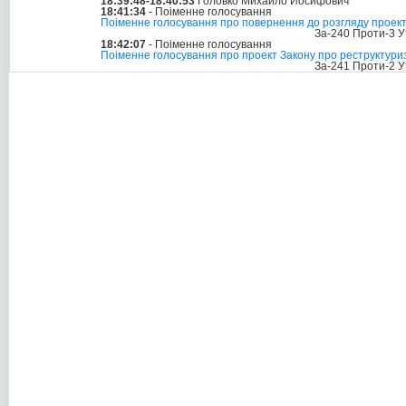
18:39:48-18:40:53
Головко Михайло Йосифович
18:41:34
- Поіменне голосування
Поіменне голосування про повернення до розгляду проекту
За-240 Проти-3 У
18:42:07
- Поіменне голосування
Поіменне голосування про проект Закону про реструктуриз
За-241 Проти-2 У