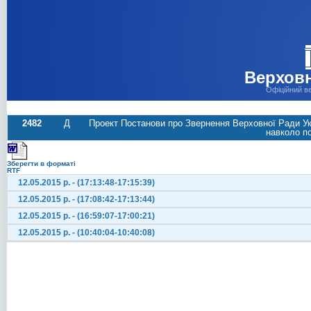
Верховн
Офіційний в
2482
Д
Проект Постанови про Звернення Верховної Ради Ук
навколо по
Зберегти в форматі
RTF
12.05.2015 р. - (17:13:48-17:15:39)
12.05.2015 р. - (17:08:42-17:13:44)
12.05.2015 р. - (16:59:07-17:00:21)
12.05.2015 р. - (10:40:04-10:40:08)