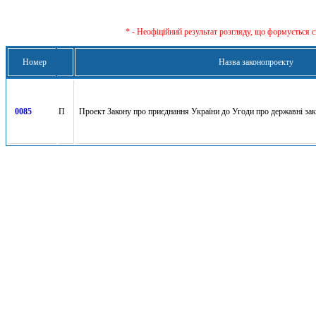
* - Неофіційний результат розгляду, що формується с
Номер
Назва законопроекту
0085
П
Проект Закону про приєднання України до Угоди про державні зак