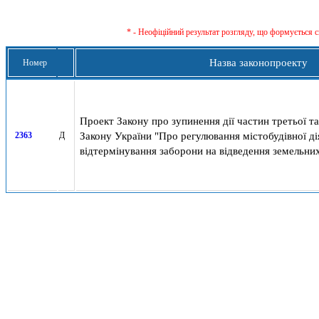
* - Неофіційний результат розгляду, що формується с
Назва законопроекту
Номер
Проект Закону про зупинення дії частин третьої та
Закону України "Про регулювання містобудівної ді
2363
Д
відтермінування заборони на відведення земельних