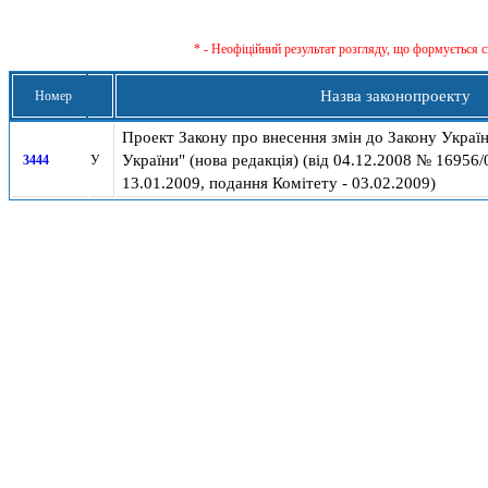
* - Неофіційний результат розгляду, що формується с
Назва законопроекту
Номер
Проект Закону про внесення змін до Закону Укра
України" (нова редакція) (вiд 04.12.2008 № 16956/
3444
У
13.01.2009, подання Комітету - 03.02.2009)