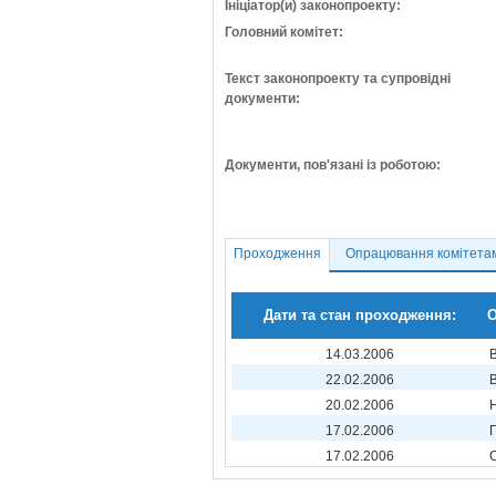
Ініціатор(и) законопроекту:
Головний комітет:
Текст законопроекту та супровідні
документи:
Документи, пов'язані із роботою:
Проходження
Опрацювання комітета
Дати та стан проходження:
О
14.03.2006
22.02.2006
20.02.2006
17.02.2006
17.02.2006