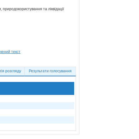
и, природокористування та ліквідації
ія розгляду
Результати голосування