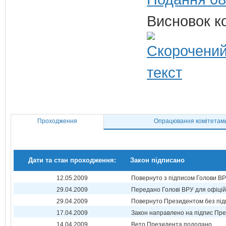
Висновок ко
Проходження
Опрацювання комітетам
Дати та стан проходження:
Закон підписано
12.05.2009
Повернуто з підписом Голови В
29.04.2009
Передано Голові ВРУ для офіці
29.04.2009
Повернуто Президентом без під
17.04.2009
Закон направлено на підпис Пре
14.04.2009
Вето Президента подолано