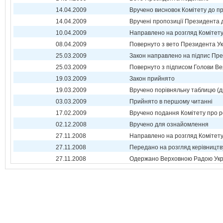
14.04.2009
Вручено висновок Комітету до п
14.04.2009
Вручені пропозиції Президента 
10.04.2009
Направлено на розгляд Комітет
08.04.2009
Повернуто з вето Президента Ук
25.03.2009
Закон направлено на підпис Пре
25.03.2009
Повернуто з підписом Голови Ве
19.03.2009
Закон прийнято
19.03.2009
Вручено порівняльну таблицю (д
03.03.2009
Прийнято в першому читанні
17.02.2009
Вручено подання Комітету про р
02.12.2008
Вручено для ознайомлення
27.11.2008
Направлено на розгляд Комітет
27.11.2008
Передано на розгляд керівництв
27.11.2008
Одержано Верховною Радою Укр