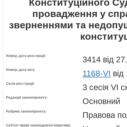
Конституційного Су
провадження у спр
зверненнями та недопу
конститу
Номер, дата реєстрації:
3414 від 27
Номер, дата акту
1168-VI
від 
Сесія реєстрації:
3 сесія VI 
Редакція законопроекту:
Основний
Рубрика законопроекту:
Правова по
Суб'єкт права законодавчої ініціативи: