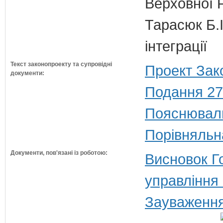
Верховної 
Тарасюк Б.І
інтеграції
Текст законопроекту та супровідні
Проект Зак
документи:
Подання 27
Пояснюваль
Порівняльн
Документи, пов'язані із роботою:
Висновок Г
управління
Зауваження