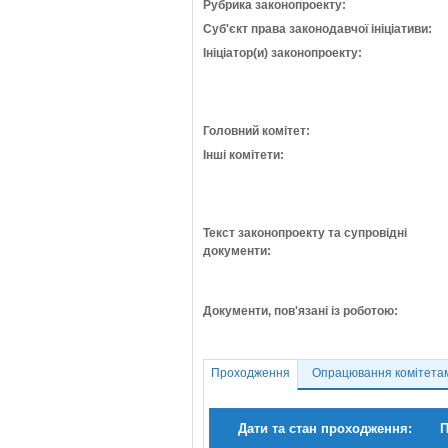
Рубрика законопроекту:
Суб'єкт права законодавчої ініціативи:
Ініціатор(и) законопроекту:
Головний комітет:
Інші комітети:
Текст законопроекту та супровідні
документи:
Документи, пов'язані із роботою:
Проходження
Опрацювання комітета
Дати та стан проходження:
П