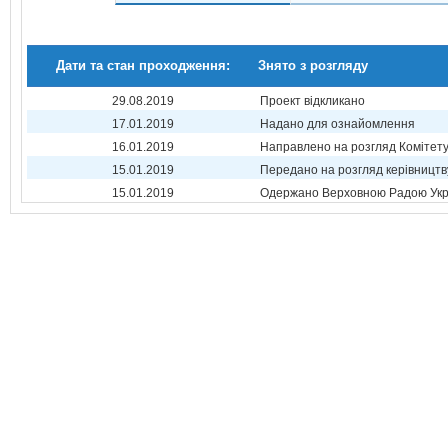
Дати та стан проходження:
Знято з розгляду
29.08.2019
Проект відкликано
17.01.2019
Надано для ознайомлення
16.01.2019
Направлено на розгляд Комітет
15.01.2019
Передано на розгляд керівництв
15.01.2019
Одержано Верховною Радою Укр