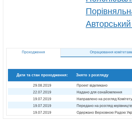
Порівняльн
Авторський
Проходження
Опрацювання комітетам
Дати та стан проходження:
Знято з розгляду
29.08.2019
Проект відкликано
22.07.2019
Надано для ознайомлення
19.07.2019
Направлено на розгляд Комітет
19.07.2019
Передано на розгляд керівництв
19.07.2019
Одержано Верховною Радою Укр