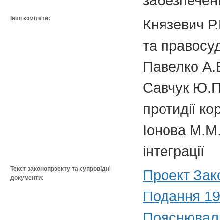
забезпечен
Інші комітети:
Князевич Р.
та правосу
Павелко А.
Савчук Ю.П.
протидії кор
Іонова М.М.
інтеграції
Текст законопроекту та супровідні
Проект Зак
документи:
Подання 19
Пояснюваль