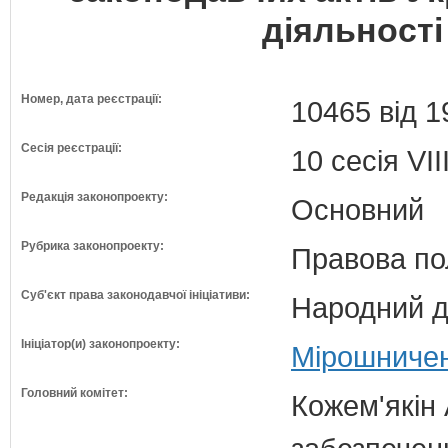
діяльності
Номер, дата реєстрації:
10465 від 1
Сесія реєстрації:
10 сесія VI
Редакція законопроекту:
Основний
Рубрика законопроекту:
Правова по
Суб'єкт права законодавчої ініціативи:
Народний д
Ініціатор(и) законопроекту:
Мірошничен
Головний комітет:
Кожем'якін 