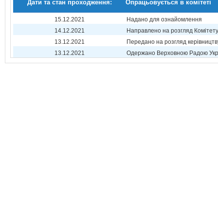
Дати та стан проходження:
Опрацьовується в комітеті
15.12.2021
Надано для ознайомлення
14.12.2021
Направлено на розгляд Комітет
13.12.2021
Передано на розгляд керівництв
13.12.2021
Одержано Верховною Радою Укр