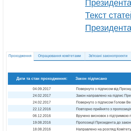
Президента
Текст стате
Президента
Проходження
Опрацювання комітетами
Зв'язані законопроекти
Дати та стан проходження:
Закон підписано
04.09.2017
Повернуто з підписом від Прези
24.02.2017
Закон направлено на підпис Пре
24.02.2017
Повернуто з підписом Голови Ве
22.12.2016
Повторно прийнято з пропозиц
06.12.2016
Вручено висновок з підтримкою 
19.08.2016
Пропозиції Президента до зако
18.08.2016
Направлено на розгляд Комітет