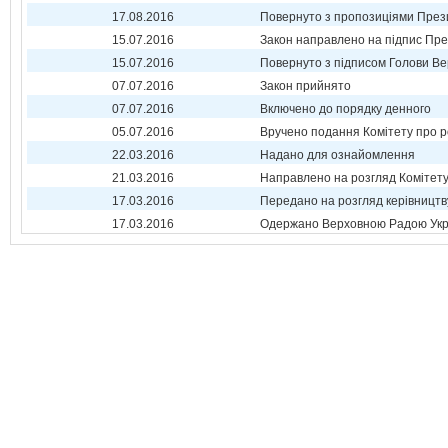
17.08.2016
Повернуто з пропозиціями През
15.07.2016
Закон направлено на підпис Пре
15.07.2016
Повернуто з підписом Голови Ве
07.07.2016
Закон прийнято
07.07.2016
Включено до порядку денного
05.07.2016
Вручено подання Комітету про р
22.03.2016
Надано для ознайомлення
21.03.2016
Направлено на розгляд Комітет
17.03.2016
Передано на розгляд керівництв
17.03.2016
Одержано Верховною Радою Укр