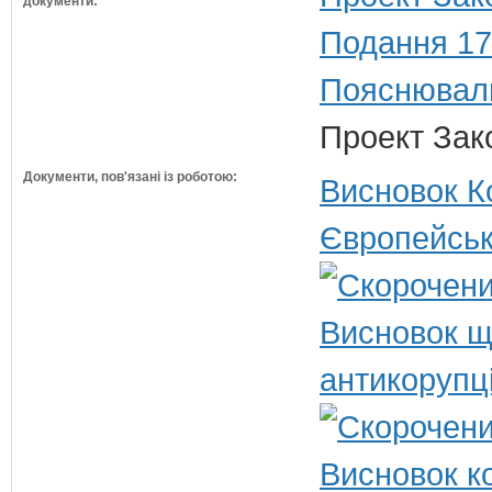
документи:
Подання 17
Пояснюваль
Проект Зак
Документи, пов'язані із роботою:
Висновок Ко
Європейськ
Висновок щ
антикорупц
Висновок ко