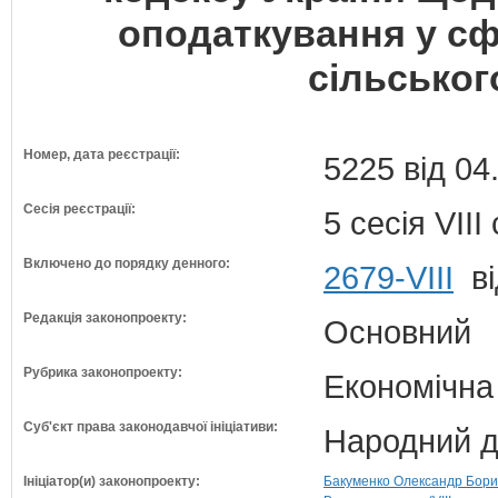
оподаткування у сф
сільськог
Номер, дата реєстрації:
5225 від 04
Сесія реєстрації:
5 сесія VII
Включено до порядку денного:
2679-VIII
ві
Редакція законопроекту:
Основний
Рубрика законопроекту:
Економічна
Суб'єкт права законодавчої ініціативи:
Народний д
Ініціатор(и) законопроекту:
Бакуменко Олександр Борис