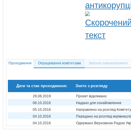
антикорупц
Проходження
Опрацювання комітетами
Зв'язані законопроекти
Дати та стан проходження:
Знято з розгляду
29.08.2019
Проект відкликано
06.10.2016
Надано для ознайомлення
05.10.2016
Направлено на розгляд Комітет
04.10.2016
Передано на розгляд керівництв
04.10.2016
Одержано Верховною Радою Укр