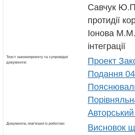
Савчук Ю.П.
протидії кор
Іонова М.М.
інтеграції
Текст законопроекту та супровідні
Проект Зак
документи:
Подання 04
Пояснюваль
Порівняльн
Авторський
Документи, пов'язані із роботою:
Висновок щ