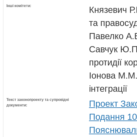
Інші комітети:
Князевич Р.
та правосу
Павелко А.
Савчук Ю.П.
протидії кор
Іонова М.М.
інтеграції
Текст законопроекту та супровідні
Проект Зак
документи:
Подання 10
Пояснюваль