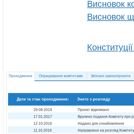
Висновок ко
Висновок щ
Конституції
Проходження
Опрацювання комітетами
Зв'язані законопроекти
Дати та стан проходження:
Знято з розгляду
29.08.2019
Проект відкликано
17.01.2017
Вручено подання Комітету про р
12.10.2016
Надано для ознайомлення
11.10.2016
Направлено на розгляд Комітет