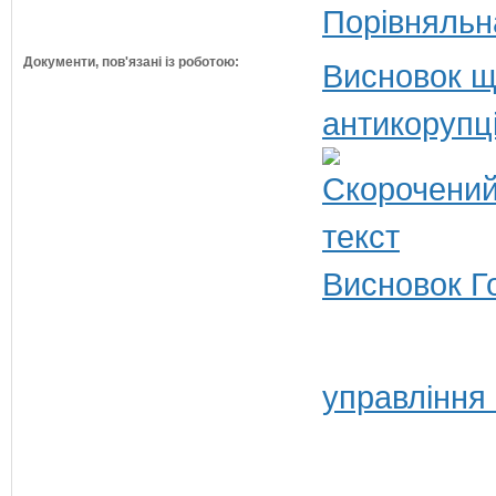
Порівняльн
Документи, пов'язані із роботою:
Висновок щ
антикорупц
Висновок Г
управління 