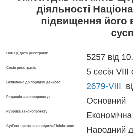
діяльності Націона
підвищення його 
сус
Номер, дата реєстрації:
5257 від 10
Сесія реєстрації:
5 сесія VII
Включено до порядку денного:
2679-VIII
ві
Редакція законопроекту:
Основний
Рубрика законопроекту:
Економічна
Суб'єкт права законодавчої ініціативи:
Народний д