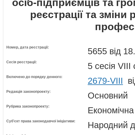
осіб-підприємців та г
реєстрації та зміни
професі
Номер, дата реєстрації:
5655 від 18
Сесія реєстрації:
5 сесія VII
Включено до порядку денного:
2679-VIII
ві
Редакція законопроекту:
Основний
Рубрика законопроекту:
Економічна
Суб'єкт права законодавчої ініціативи:
Народний д