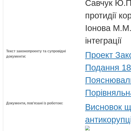
Савчук Ю.П.
протидії кор
Іонова М.М.
інтеграції
Текст законопроекту та супровідні
Проект Зак
документи:
Подання 18
Пояснюваль
Порівняльн
Документи, пов'язані із роботою:
Висновок щ
антикорупц