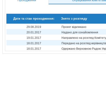
Проходження
Опрацювання комітетам
Дати та стан проходження:
Знято з розгляду
29.08.2019
Проект відкликано
20.01.2017
Надано для ознайомлення
19.01.2017
Направлено на розгляд Комітет
18.01.2017
Передано на розгляд керівництв
18.01.2017
Одержано Верховною Радою Укр