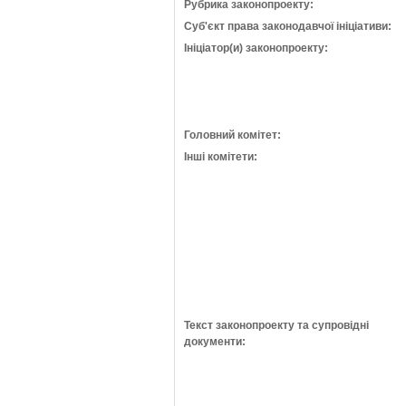
Рубрика законопроекту:
Суб'єкт права законодавчої ініціативи:
Ініціатор(и) законопроекту:
Головний комітет:
Інші комітети:
Текст законопроекту та супровідні
документи: