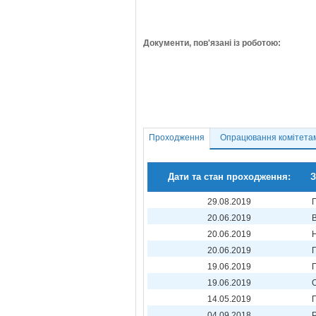
Документи, пов'язані із роботою:
Проходження
Опрацювання комітета
Дати та стан проходження:
З
29.08.2019
20.06.2019
20.06.2019
20.06.2019
19.06.2019
19.06.2019
14.05.2019
04.09.2018