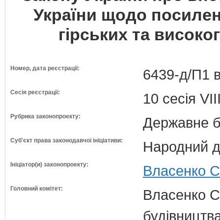
України щодо посилен
гірських та високо
Номер, дата реєстрації:
6439-д/П1 в
Сесія реєстрації:
10 сесія VI
Рубрика законопроекту:
Державне б
Суб'єкт права законодавчої ініціативи:
Народний д
Ініціатор(и) законопроекту:
Власенко С
Головний комітет:
Власенко С
будівництва