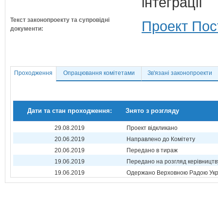
інтеграції
Текст законопроекту та супровідні
Проект Пос
документи:
Проходження
Опрацювання комітетами
Зв'язані законопроекти
Дати та стан проходження:
Знято з розгляду
29.08.2019
Проект відкликано
20.06.2019
Направлено до Комітету
20.06.2019
Передано в тираж
19.06.2019
Передано на розгляд керівництв
19.06.2019
Одержано Верховною Радою Укр