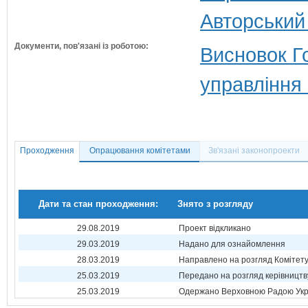
Авторський
Документи, пов'язані із роботою:
Висновок Г
управління
Проходження
Опрацювання комітетами
Зв'язані законопроекти
Дати та стан проходження:
Знято з розгляду
29.08.2019
Проект відкликано
29.03.2019
Надано для ознайомлення
28.03.2019
Направлено на розгляд Комітет
25.03.2019
Передано на розгляд керівництв
25.03.2019
Одержано Верховною Радою Укр